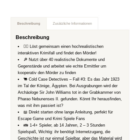
Beschreibung
Zusätzliche Informationen
Beschreibung
🕵️‍♀️ Löst gemeinsam einen hochrealistischen
interaktiven Krimifall und findet den Mörder!
🔎 Nutzt über 40 realistische Dokumente und
Gegenstände und arbeitet wie echte Ermittler um
kooperativ den Mörder zu finden
🐫 Cold Case Detectives – Fall #3: Es das Jahr 1923
im Tal der Könige, Ägypten. Bei Ausgrabungen wird der
Archäologe Sir John Williams tot in der Grabkammer von
Pharao Nebunenses II. gefunden. Könnt Ihr herausfinden,
was mit ihm passiert ist?
📖 Direkt starten ohne lange Anleitung, perfekt für
Escape Game und Krimi Spiele Fans
👪 1-4+ Spieler, ab 14 Jahren, 2 – 3 Stunden
Spielspaß, Wichtig: ihr benötigt Internetzugang, die
Geschichte ist nur einmal Spielbar, aber das Material wird