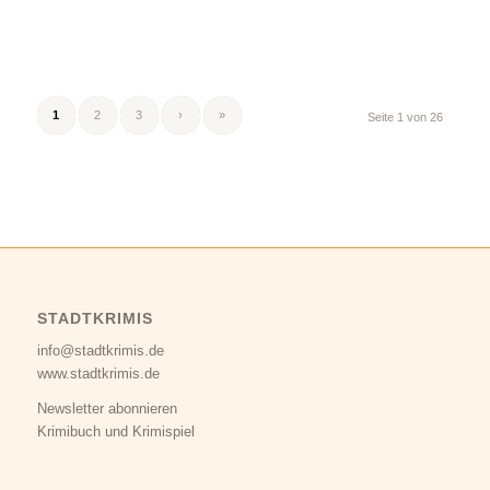
1
2
3
›
»
Seite 1 von 26
STADTKRIMIS
info@stadtkrimis.de
www.stadtkrimis.de
Newsletter abonnieren
Krimibuch und Krimispiel