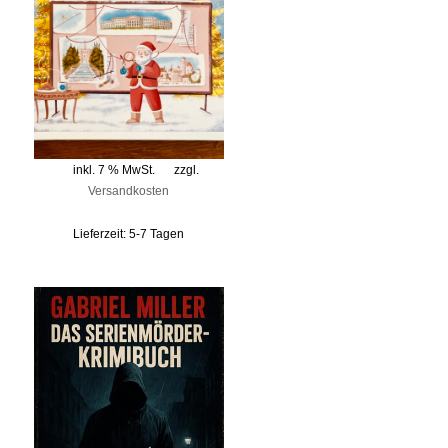
inkl. 7 % MwSt.
zzgl.
Versandkosten
Lieferzeit:
5-7 Tagen