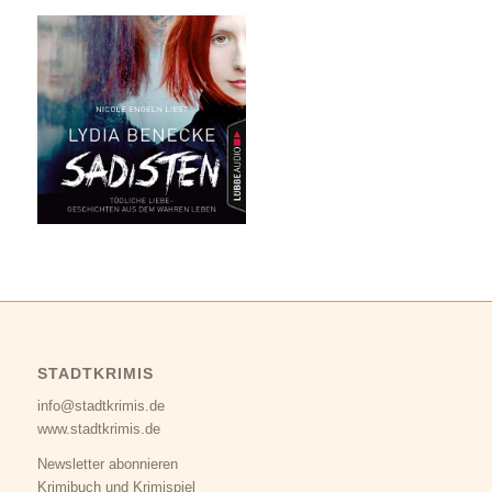
STADTKRIMIS
info@stadtkrimis.de
www.stadtkrimis.de
Newsletter abonnieren
Krimibuch und Krimispiel