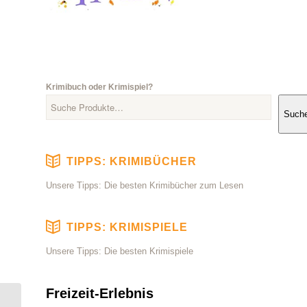
Krimibuch oder Krimispiel?
Such
TIPPS: KRIMIBÜCHER
Unsere Tipps: Die besten Krimibücher zum Lesen
TIPPS: KRIMISPIELE
Unsere Tipps: Die besten Krimispiele
Freizeit-Erlebnis
When They See Me: