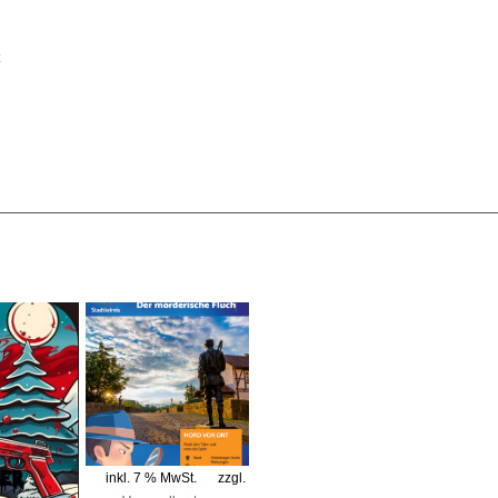
t
inkl. 7 % MwSt.
zzgl.