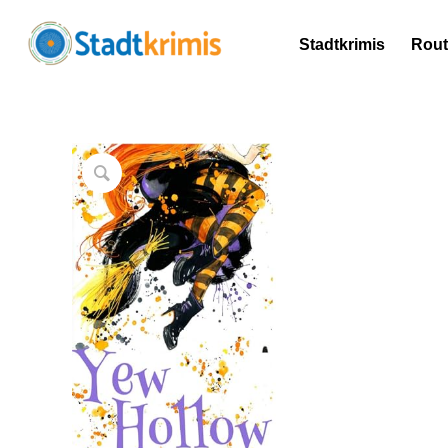
Stadtkrimis
Rou