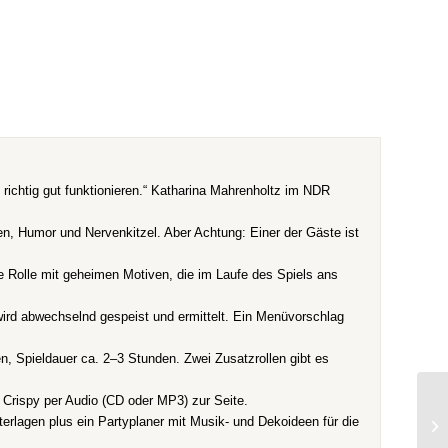
e richtig gut funktionieren.“ Katharina Mahrenholtz im NDR
gen, Humor und Nervenkitzel. Aber Achtung: Einer der Gäste ist
ne Rolle mit geheimen Motiven, die im Laufe des Spiels ans
ird abwechselnd gespeist und ermittelt. Ein Menüvorschlag
n, Spieldauer ca. 2–3 Stunden. Zwei Zusatzrollen gibt es
ha Crispy per Audio (CD oder MP3) zur Seite.
erlagen plus ein Partyplaner mit Musik- und Dekoideen für die