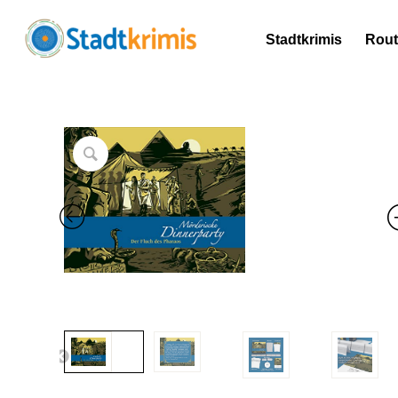
Stadtkrimis
Rou