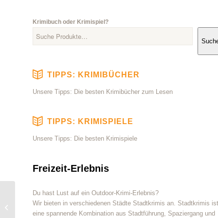
Krimibuch oder Krimispiel?
Such
TIPPS: KRIMIBÜCHER
Unsere Tipps: Die besten Krimibücher zum Lesen
TIPPS: KRIMISPIELE
Unsere Tipps: Die besten Krimispiele
Freizeit-Erlebnis
Du hast Lust auf ein Outdoor-Krimi-Erlebnis?
Blaubart Mörderische
Wir bieten in verschiedenen Städte Stadtkrimis an. Stadtkrimis is
Dinnerparty – Tod
eine spannende Kombination aus Stadtführung, Spaziergang und
unterm Gipfelkreuz –