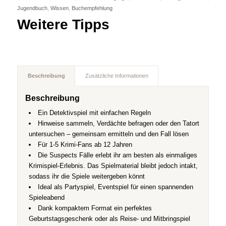
Jugendbuch
,
Wissen
,
Buchempfehlung
Weitere Tipps
Beschreibung
Zusätzliche Informationen
Beschreibung
Ein Detektivspiel mit einfachen Regeln
Hinweise sammeln, Verdächte befragen oder den Tatort
untersuchen – gemeinsam ermitteln und den Fall lösen
Für 1-5 Krimi-Fans ab 12 Jahren
Die Suspects Fälle erlebt ihr am besten als einmaliges
Krimispiel-Erlebnis. Das Spielmaterial bleibt jedoch intakt,
sodass ihr die Spiele weitergeben könnt
Ideal als Partyspiel, Eventspiel für einen spannenden
Spieleabend
Dank kompaktem Format ein perfektes
Geburtstagsgeschenk oder als Reise- und Mitbringspiel