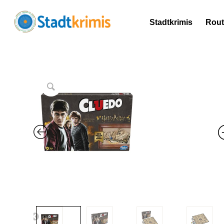
Stadtkrimis
Rou