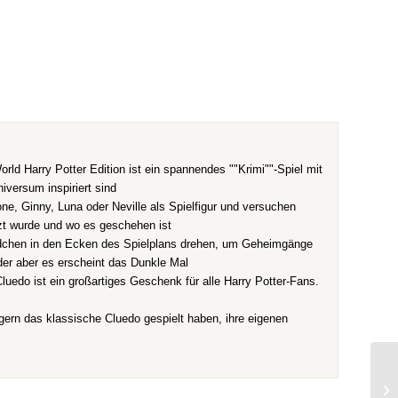
arry Potter Edition ist ein spannendes ""Krimi""-Spiel mit
iversum inspiriert sind
, Ginny, Luna oder Neville als Spielfigur und versuchen
zt wurde und wo es geschehen ist
hen in den Ecken des Spielplans drehen, um Geheimgänge
der aber es erscheint das Dunkle Mal
o ist ein großartiges Geschenk für alle Harry Potter-Fans.
rn das klassische Cluedo gespielt haben, ihre eigenen