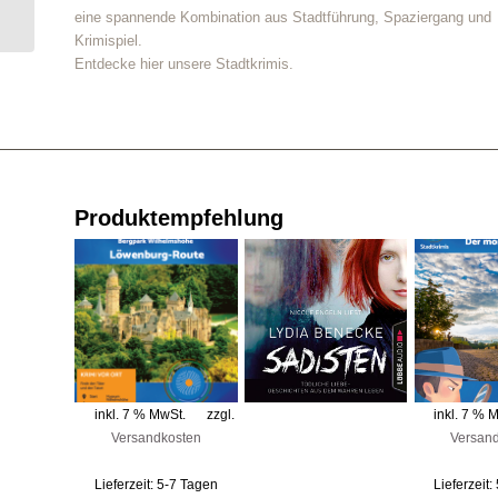
Achterbahn –
eine spannende Kombination aus Stadtführung, Spaziergang und
Krimidinner für 4-6...
Krimispiel.
Entdecke hier unsere Stadtkrimis.
Produktempfehlung
inkl. 7 % MwSt.
zzgl.
inkl. 7 % 
Versandkosten
Versan
Lieferzeit:
5-7 Tagen
Lieferzeit: