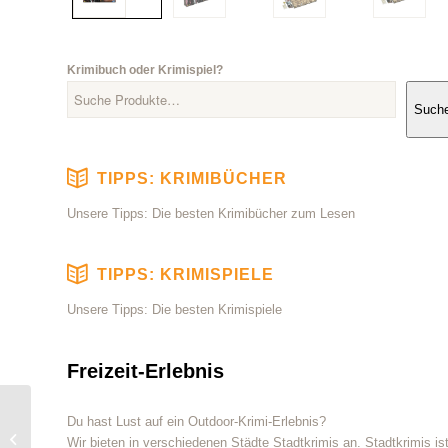
Krimibuch oder Krimispiel?
Such
TIPPS: KRIMIBÜCHER
Unsere Tipps: Die besten Krimibücher zum Lesen
TIPPS: KRIMISPIELE
Unsere Tipps: Die besten Krimispiele
Freizeit-Erlebnis
Parameter B – Im
Du hast Lust auf ein Outdoor-Krimi-Erlebnis?
Schatten der
Wir bieten in verschiedenen Städte Stadtkrimis an. Stadtkrimis is