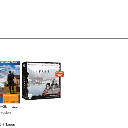
MwSt.
zzgl.
dkosten
5-7 Tagen