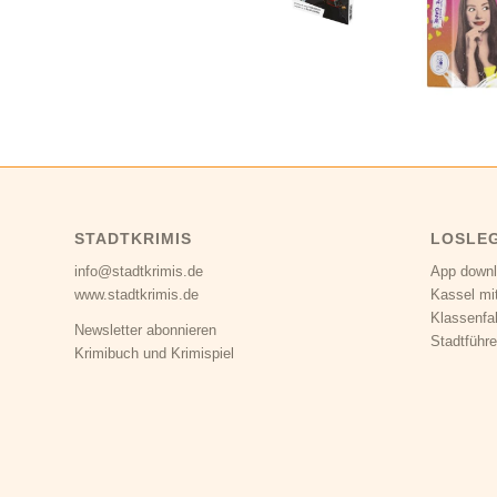
STADTKRIMIS
LOSLE
info@stadtkrimis.de
App down
www.stadtkrimis.de
Kassel mi
Klassenfa
Newsletter abonnieren
Stadtführe
Krimibuch und Krimispiel