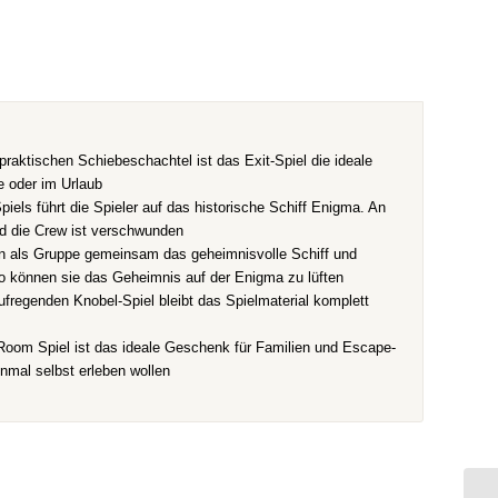
raktischen Schiebeschachtel ist das Exit-Spiel die ideale
e oder im Urlaub
ls führt die Spieler auf das historische Schiff Enigma. An
nd die Crew ist verschwunden
den als Gruppe gemeinsam das geheimnisvolle Schiff und
o können sie das Geheimnis auf der Enigma zu lüften
regenden Knobel-Spiel bleibt das Spielmaterial komplett
om Spiel ist das ideale Geschenk für Familien und Escape-
inmal selbst erleben wollen