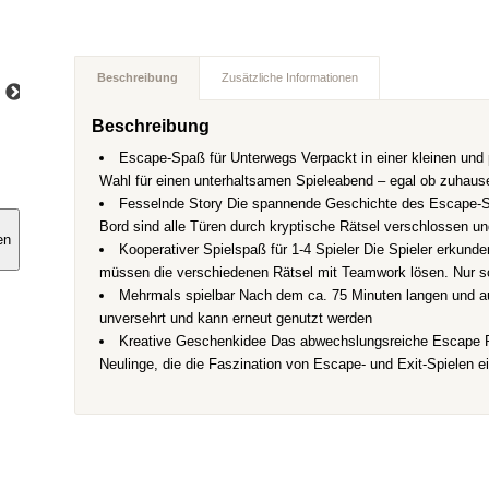
Beschreibung
Zusätzliche Informationen
Beschreibung
Escape-Spaß für Unterwegs Verpackt in einer kleinen und p
Wahl für einen unterhaltsamen Spieleabend – egal ob zuhaus
Fesselnde Story Die spannende Geschichte des Escape-Spie
Bord sind alle Türen durch kryptische Rätsel verschlossen u
en
Kooperativer Spielspaß für 1-4 Spieler Die Spieler erkun
müssen die verschiedenen Rätsel mit Teamwork lösen. Nur s
Mehrmals spielbar Nach dem ca. 75 Minuten langen und auf
unversehrt und kann erneut genutzt werden
Kreative Geschenkidee Das abwechslungsreiche Escape Ro
Neulinge, die die Faszination von Escape- und Exit-Spielen e