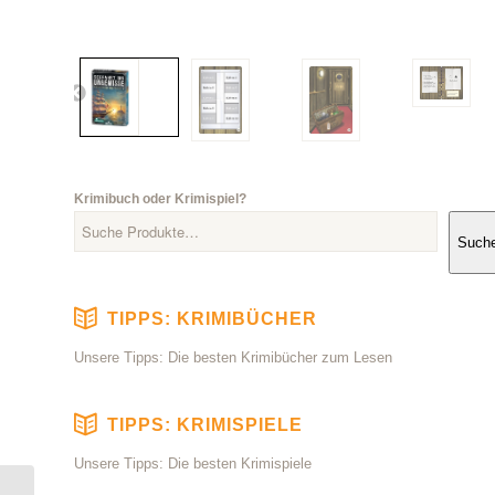
Krimibuch oder Krimispiel?
Such
TIPPS: KRIMIBÜCHER
Unsere Tipps: Die besten Krimibücher zum Lesen
TIPPS: KRIMISPIELE
Unsere Tipps: Die besten Krimispiele
Du entscheidest! Der