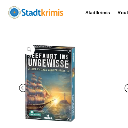
Stadtkrimis
Rou