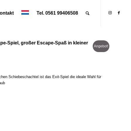
ontakt
Tel. 0561 99406508
pe-Spiel, großer Escape-Spaß in kleiner
Angebot!
hen Schiebeschachtel ist das Exit-Spiel die ideale Wahl für
aub