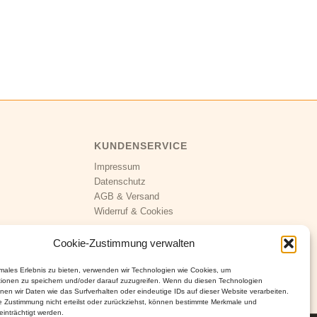
KUNDENSERVICE
Impressum
Datenschutz
AGB
&
Versand
Widerruf
&
Cookies
Cookie-Zustimmung verwalten
imales Erlebnis zu bieten, verwenden wir Technologien wie Cookies, um
tionen zu speichern und/oder darauf zuzugreifen. Wenn du diesen Technologien
nen wir Daten wie das Surfverhalten oder eindeutige IDs auf dieser Website verarbeiten.
 Zustimmung nicht erteilst oder zurückziehst, können bestimmte Merkmale und
inträchtigt werden.