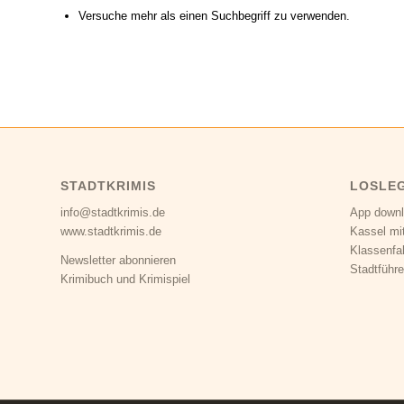
Versuche mehr als einen Suchbegriff zu verwenden.
STADTKRIMIS
LOSLE
info@stadtkrimis.de
App down
www.stadtkrimis.de
Kassel mi
Klassenfa
Newsletter abonnieren
Stadtführe
Krimibuch und Krimispiel