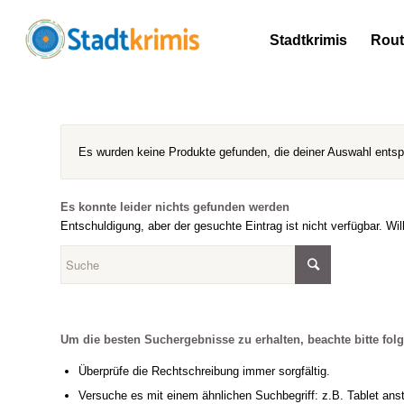
Stadtkrimis
Rou
Es wurden keine Produkte gefunden, die deiner Auswahl ents
Es konnte leider nichts gefunden werden
Entschuldigung, aber der gesuchte Eintrag ist nicht verfügbar. Wi
Um die besten Suchergebnisse zu erhalten, beachte bitte fol
Überprüfe die Rechtschreibung immer sorgfältig.
Versuche es mit einem ähnlichen Suchbegriff: z.B. Tablet anst