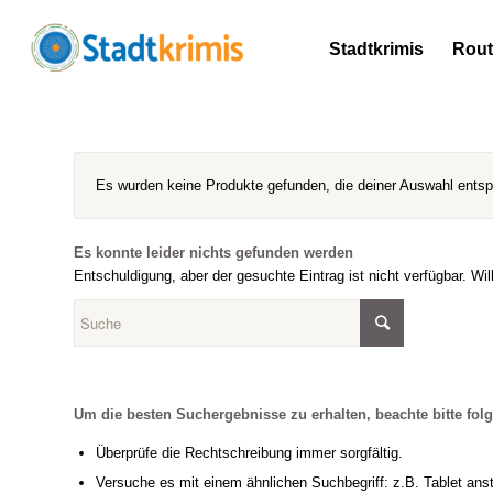
Stadtkrimis
Rou
Es wurden keine Produkte gefunden, die deiner Auswahl ents
Es konnte leider nichts gefunden werden
Entschuldigung, aber der gesuchte Eintrag ist nicht verfügbar. Wi
Um die besten Suchergebnisse zu erhalten, beachte bitte fol
Überprüfe die Rechtschreibung immer sorgfältig.
Versuche es mit einem ähnlichen Suchbegriff: z.B. Tablet anst