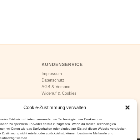
KUNDENSERVICE
Impressum
Datenschutz
AGB
&
Versand
Widerruf
&
Cookies
Cookie-Zustimmung verwalten
imales Erlebnis zu bieten, verwenden wir Technologien wie Cookies, um
tionen zu speichern und/oder darauf zuzugreifen. Wenn du diesen Technologien
nen wir Daten wie das Surfverhalten oder eindeutige IDs auf dieser Website verarbeiten.
 Zustimmung nicht erteilst oder zurückziehst, können bestimmte Merkmale und
inträchtigt werden.