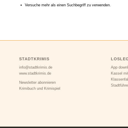
Versuche mehr als einen Suchbegriff zu verwenden.
STADTKRIMIS
LOSLE
info@stadtkrimis.de
App down
www.stadtkrimis.de
Kassel mi
Klassenfa
Newsletter abonnieren
Stadtführe
Krimibuch und Krimispiel