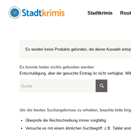
Stadtkrimis
Rou
Es wurden keine Produkte gefunden, die deiner Auswahl ents
Es konnte leider nichts gefunden werden
Entschuldigung, aber der gesuchte Eintrag ist nicht verfügbar. Wi
Um die besten Suchergebnisse zu erhalten, beachte bitte fol
Überprüfe die Rechtschreibung immer sorgfältig.
Versuche es mit einem ähnlichen Suchbegriff: z.B. Tablet anst