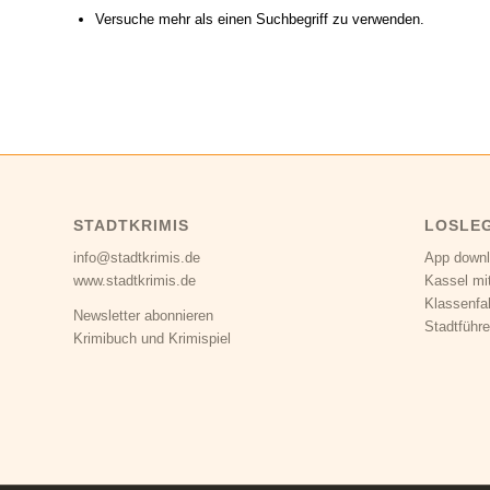
Versuche mehr als einen Suchbegriff zu verwenden.
STADTKRIMIS
LOSLE
info@stadtkrimis.de
App down
www.stadtkrimis.de
Kassel mi
Klassenfa
Newsletter abonnieren
Stadtführe
Krimibuch und Krimispiel