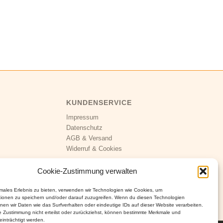
KUNDENSERVICE
Impressum
Datenschutz
AGB
&
Versand
Widerruf
&
Cookies
Cookie-Zustimmung verwalten
imales Erlebnis zu bieten, verwenden wir Technologien wie Cookies, um
tionen zu speichern und/oder darauf zuzugreifen. Wenn du diesen Technologien
nen wir Daten wie das Surfverhalten oder eindeutige IDs auf dieser Website verarbeiten.
 Zustimmung nicht erteilst oder zurückziehst, können bestimmte Merkmale und
inträchtigt werden.