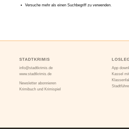
Versuche mehr als einen Suchbegriff zu verwenden.
STADTKRIMIS
LOSLE
info@stadtkrimis.de
App down
www.stadtkrimis.de
Kassel mi
Klassenfa
Newsletter abonnieren
Stadtführe
Krimibuch und Krimispiel