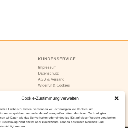
KUNDENSERVICE
Impressum
Datenschutz
AGB
&
Versand
Widerruf
&
Cookies
Cookie-Zustimmung verwalten
imales Erlebnis zu bieten, verwenden wir Technologien wie Cookies, um
tionen zu speichern und/oder darauf zuzugreifen. Wenn du diesen Technologien
nen wir Daten wie das Surfverhalten oder eindeutige IDs auf dieser Website verarbeiten.
 Zustimmung nicht erteilst oder zurückziehst, können bestimmte Merkmale und
inträchtigt werden.