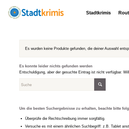
Stadtkrimis
Rou
Es wurden keine Produkte gefunden, die deiner Auswahl ents
Es konnte leider nichts gefunden werden
Entschuldigung, aber der gesuchte Eintrag ist nicht verfügbar. Wi
Um die besten Suchergebnisse zu erhalten, beachte bitte fol
Überprüfe die Rechtschreibung immer sorgfältig.
Versuche es mit einem ähnlichen Suchbegriff: z.B. Tablet anst