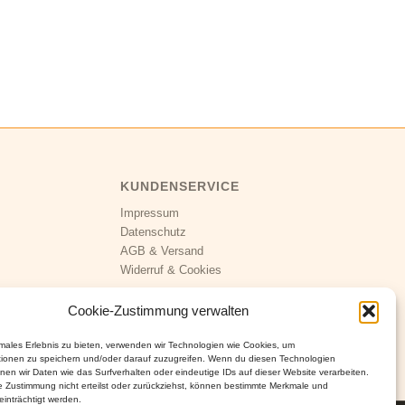
KUNDENSERVICE
Impressum
Datenschutz
AGB
&
Versand
Widerruf
&
Cookies
Cookie-Zustimmung verwalten
imales Erlebnis zu bieten, verwenden wir Technologien wie Cookies, um
tionen zu speichern und/oder darauf zuzugreifen. Wenn du diesen Technologien
nen wir Daten wie das Surfverhalten oder eindeutige IDs auf dieser Website verarbeiten.
 Zustimmung nicht erteilst oder zurückziehst, können bestimmte Merkmale und
inträchtigt werden.