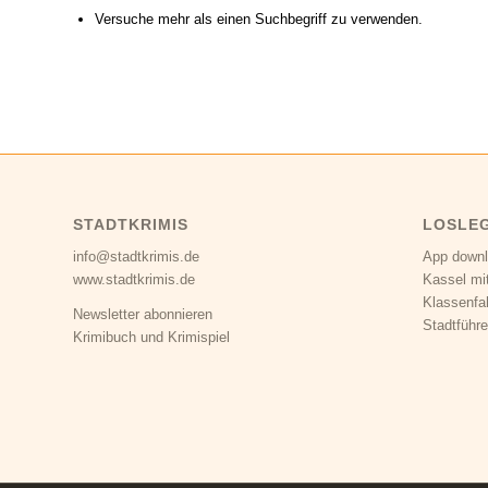
Versuche mehr als einen Suchbegriff zu verwenden.
STADTKRIMIS
LOSLE
info@stadtkrimis.de
App down
www.stadtkrimis.de
Kassel mi
Klassenfa
Newsletter abonnieren
Stadtführe
Krimibuch und Krimispiel