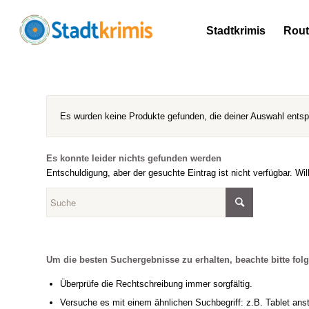
Stadtkrimis
Rou
Es wurden keine Produkte gefunden, die deiner Auswahl ents
Es konnte leider nichts gefunden werden
Entschuldigung, aber der gesuchte Eintrag ist nicht verfügbar. Wi
Um die besten Suchergebnisse zu erhalten, beachte bitte fol
Überprüfe die Rechtschreibung immer sorgfältig.
Versuche es mit einem ähnlichen Suchbegriff: z.B. Tablet anst