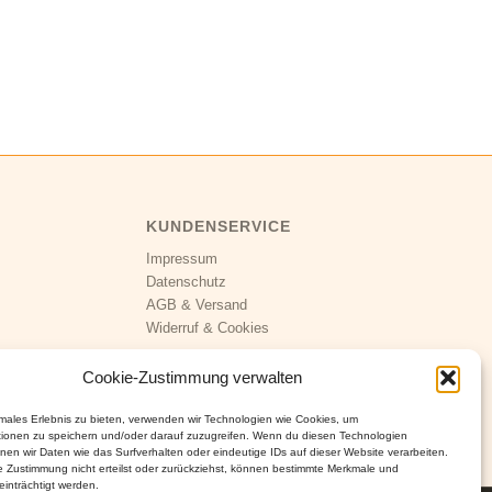
KUNDENSERVICE
Impressum
Datenschutz
AGB
&
Versand
Widerruf
&
Cookies
Cookie-Zustimmung verwalten
imales Erlebnis zu bieten, verwenden wir Technologien wie Cookies, um
tionen zu speichern und/oder darauf zuzugreifen. Wenn du diesen Technologien
nen wir Daten wie das Surfverhalten oder eindeutige IDs auf dieser Website verarbeiten.
 Zustimmung nicht erteilst oder zurückziehst, können bestimmte Merkmale und
inträchtigt werden.