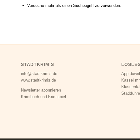
Versuche mehr als einen Suchbegriff zu verwenden.
STADTKRIMIS
LOSLE
info@stadtkrimis.de
App down
www.stadtkrimis.de
Kassel mi
Klassenfa
Newsletter abonnieren
Stadtführe
Krimibuch und Krimispiel