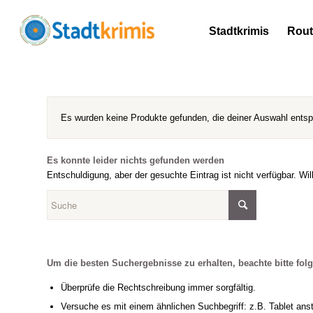
Stadtkrimis
Rou
Es wurden keine Produkte gefunden, die deiner Auswahl ents
Es konnte leider nichts gefunden werden
Entschuldigung, aber der gesuchte Eintrag ist nicht verfügbar. Wi
Um die besten Suchergebnisse zu erhalten, beachte bitte fol
Überprüfe die Rechtschreibung immer sorgfältig.
Versuche es mit einem ähnlichen Suchbegriff: z.B. Tablet anst