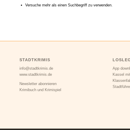
Versuche mehr als einen Suchbegriff zu verwenden.
STADTKRIMIS
LOSLE
info@stadtkrimis.de
App down
www.stadtkrimis.de
Kassel mi
Klassenfa
Newsletter abonnieren
Stadtführe
Krimibuch und Krimispiel