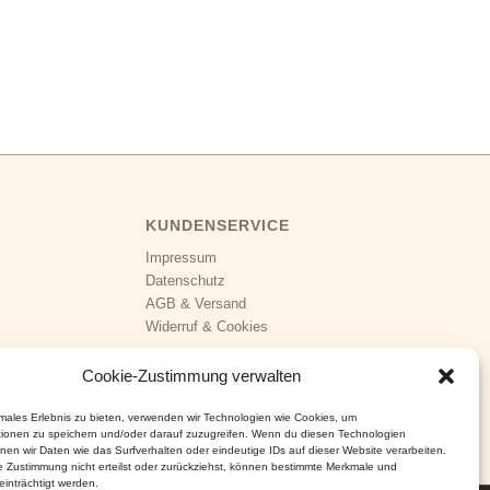
KUNDENSERVICE
Impressum
Datenschutz
AGB
&
Versand
Widerruf
&
Cookies
Cookie-Zustimmung verwalten
imales Erlebnis zu bieten, verwenden wir Technologien wie Cookies, um
tionen zu speichern und/oder darauf zuzugreifen. Wenn du diesen Technologien
nen wir Daten wie das Surfverhalten oder eindeutige IDs auf dieser Website verarbeiten.
 Zustimmung nicht erteilst oder zurückziehst, können bestimmte Merkmale und
inträchtigt werden.