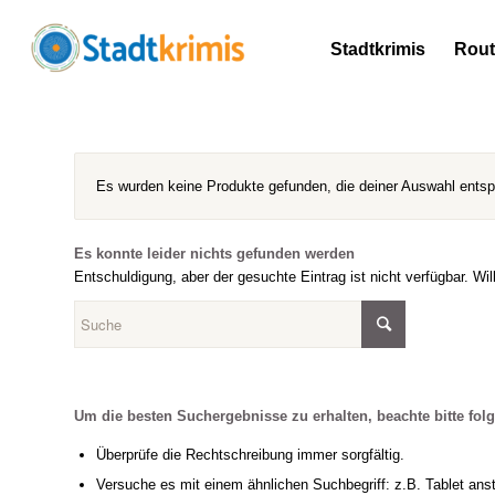
Stadtkrimis
Rou
Es wurden keine Produkte gefunden, die deiner Auswahl ents
Es konnte leider nichts gefunden werden
Entschuldigung, aber der gesuchte Eintrag ist nicht verfügbar. Wi
Um die besten Suchergebnisse zu erhalten, beachte bitte fol
Überprüfe die Rechtschreibung immer sorgfältig.
Versuche es mit einem ähnlichen Suchbegriff: z.B. Tablet anst