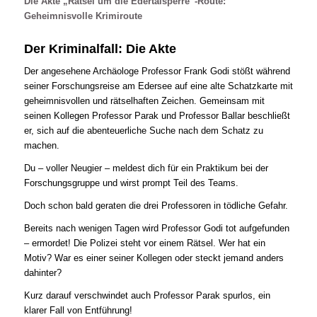
Die Akte „Rätsel um die Edertalsperre“-Route:
Geheimnisvolle Krimiroute
Der Kriminalfall: Die Akte
Der angesehene Archäologe Professor Frank Godi stößt während
seiner Forschungsreise am Edersee auf eine alte Schatzkarte mit
geheimnisvollen und rätselhaften Zeichen. Gemeinsam mit
seinen Kollegen Professor Parak und Professor Ballar beschließt
er, sich auf die abenteuerliche Suche nach dem Schatz zu
machen.
Du – voller Neugier – meldest dich für ein Praktikum bei der
Forschungsgruppe und wirst prompt Teil des Teams.
Doch schon bald geraten die drei Professoren in tödliche Gefahr.
Bereits nach wenigen Tagen wird Professor Godi tot aufgefunden
– ermordet! Die Polizei steht vor einem Rätsel. Wer hat ein
Motiv? War es einer seiner Kollegen oder steckt jemand anders
dahinter?
Kurz darauf verschwindet auch Professor Parak spurlos, ein
klarer Fall von Entführung!