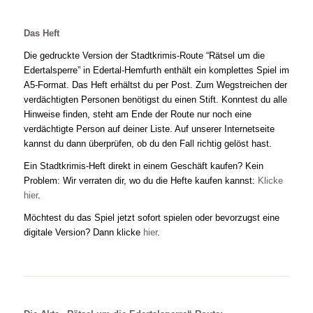
Das Heft
Die gedruckte Version der Stadtkrimis-Route “Rätsel um die
Edertalsperre” in Edertal-Hemfurth enthält ein komplettes Spiel im
A5-Format. Das Heft erhältst du per Post. Zum Wegstreichen der
verdächtigten Personen benötigst du einen Stift. Konntest du alle
Hinweise finden, steht am Ende der Route nur noch eine
verdächtigte Person auf deiner Liste. Auf unserer Internetseite
kannst du dann überprüfen, ob du den Fall richtig gelöst hast.
Ein Stadtkrimis-Heft direkt in einem Geschäft kaufen? Kein
Problem: Wir verraten dir, wo du die Hefte kaufen kannst:
Klicke
hier
.
Möchtest du das Spiel jetzt sofort spielen oder bevorzugst eine
digitale Version? Dann klicke
hier
.