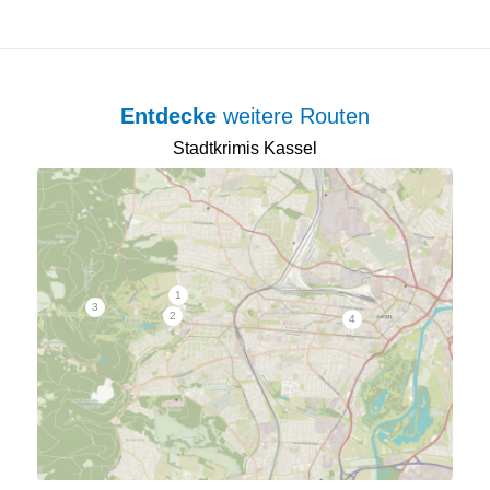
Entdecke
weitere Routen
Stadtkrimis Kassel
1
3
2
4