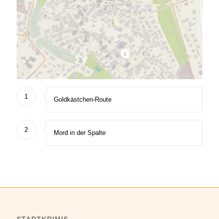
1
1
Goldkästchen-Route
2
Mord in der Spalte