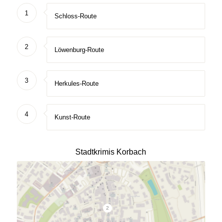
1
Schloss-Route
2
Löwenburg-Route
3
Herkules-Route
4
Kunst-Route
Stadtkrimis Korbach
2