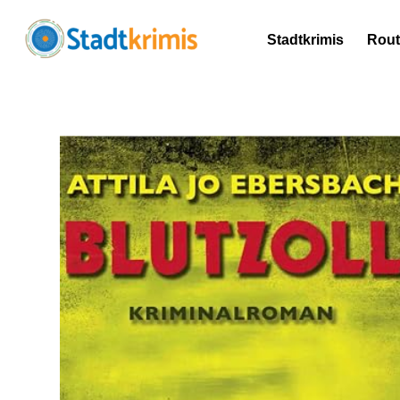
Stadtkrimis
Rou