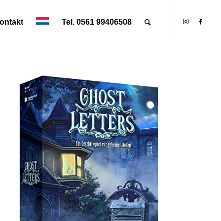
ontakt
Tel. 0561 99406508