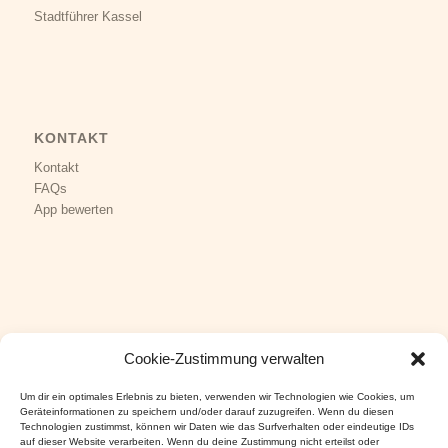
Stadtführer Kassel
KONTAKT
Kontakt
FAQs
App bewerten
Cookie-Zustimmung verwalten
KUNDENSERVICE
Impressum
Um dir ein optimales Erlebnis zu bieten, verwenden wir Technologien wie Cookies, um
Datenschutz
Geräteinformationen zu speichern und/oder darauf zuzugreifen. Wenn du diesen
Technologien zustimmst, können wir Daten wie das Surfverhalten oder eindeutige IDs
AGB
&
Versand
auf dieser Website verarbeiten. Wenn du deine Zustimmung nicht erteilst oder